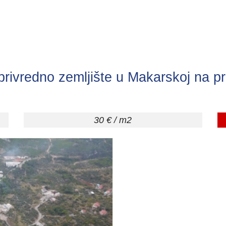
privredno zemljište u Makarskoj na p
30 € / m2