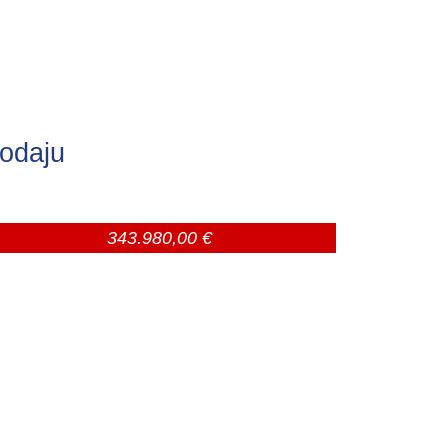
rodaju
343.980,00 €