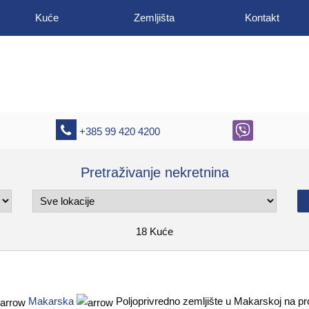
Kuće
Zemljišta
Kontakt
+385 99 420 4200
Pretraživanje nekretnina
18
Kuće
Makarska
Poljoprivredno zemljište u Makarskoj na pr