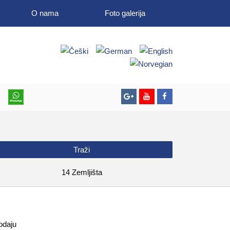
O nama
Foto galerija
14
Zemljišta
odaju