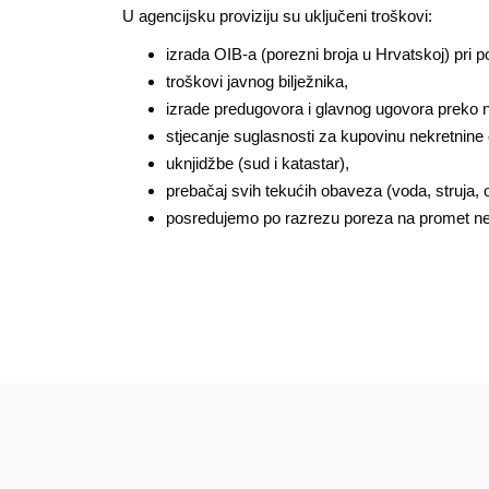
U agencijsku proviziju su uključeni troškovi:
izrada OIB-a (porezni broja u Hrvatskoj) pri 
troškovi javnog bilježnika,
izrade predugovora i glavnog ugovora preko 
stjecanje suglasnosti za kupovinu nekretnine
uknjidžbe (sud i katastar),
prebačaj svih tekućih obaveza (voda, struja,
posredujemo po razrezu poreza na promet n