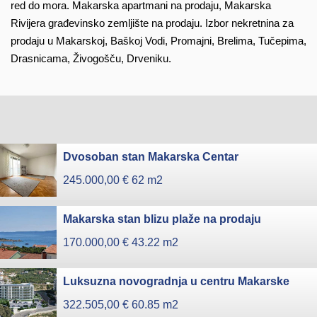
red do mora. Makarska apartmani na prodaju, Makarska
Rivijera građevinsko zemljište na prodaju. Izbor nekretnina za
prodaju u Makarskoj, Baškoj Vodi, Promajni, Brelima, Tučepima,
Drasnicama, Živogošču, Drveniku.
Dvosoban stan Makarska Centar
245.000,00 €
62 m2
Makarska stan blizu plaže na prodaju
170.000,00 €
43.22 m2
Luksuzna novogradnja u centru Makarske
322.505,00 €
60.85 m2