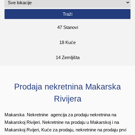
galerija
47
Stanovi
makarska.nekretnine@gmail.com
+385
18
Kuće
99
420
14
Zemljišta
4200
Prodaja nekretnina Makarska
Rivijera
Makarska Nekretnine agencija za prodaju nekretnina na
Makarskoj Rivijeri. Nekretnine na prodaju u Makarskoj i na
Makarskoj Rvijeri, Kuće za prodaju, nekretnine na prodaju prvi