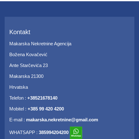
Kontakt
Makarska Nekretnine Agencija
Božena Kovačević
Ante Starčevića 23
Makarska
21300
Hrvatska
Telefon :
+38521678140
Mobitel :
+385 99 420 4200
E-mail :
makarska.nekretnine@gmail.com
WHATSAPP :
385994204200