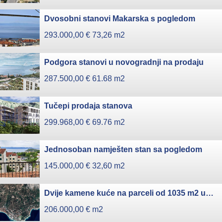
Dvosobni stanovi Makarska s pogledom
293.000,00 €
73,26 m2
Podgora stanovi u novogradnji na prodaju
287.500,00 €
61.68 m2
Tučepi prodaja stanova
299.968,00 €
69.76 m2
Jednosoban namješten stan sa pogledom
145.000,00 €
32,60 m2
Dvije kamene kuće na parceli od 1035 m2 u Podgori
206.000,00 €
m2